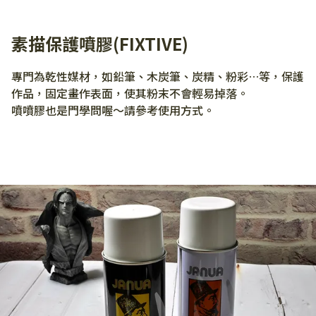
素描保護噴膠(FIXTIVE)
專門為乾性媒材，如鉛筆、木炭筆、炭精、粉彩…等，保護
作品，固定畫作表面，使其粉末不會輕易掉落。
噴噴膠也是門學問喔～請參考使用方式。