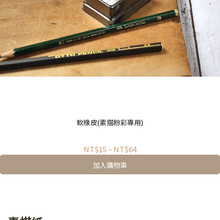
軟橡皮(素描粉彩專用)
NT$15
~
NT$64
加入購物車