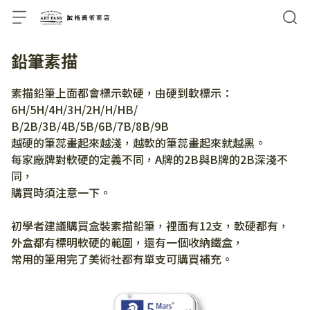
鉛筆素描
素描鉛筆上面都會標示軟硬，由硬到軟標示：
6H/5H/4H/3H/2H/H/HB/
B/2B/3B/4B/5B/6B/7B/8B/9B
越硬的筆蕊畫起來越淺，越軟的筆蕊畫起來就越黑。
每家廠牌對軟硬的定義不同，A牌的2B與B牌的2B深淺不
同，
購買時須注意一下。
初學者建議購買盒裝素描鉛筆，裡面有12支，軟硬都有，
外盒都有標明軟硬的範圍，還有一個收納鐵盒，
常用的筆用完了美術社都有單支可購買補充。