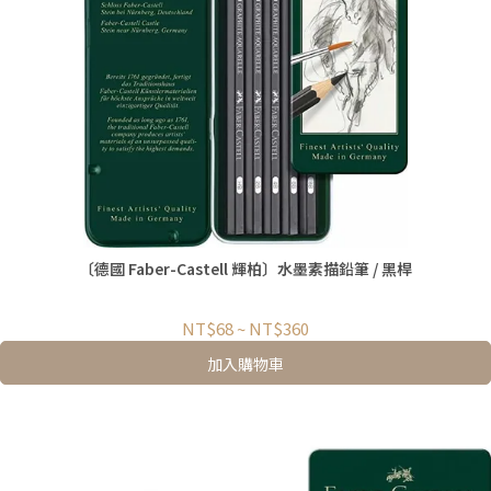
〔德國 Faber-Castell 輝柏〕水墨素描鉛筆 / 黑桿
NT$68
~
NT$360
加入購物車