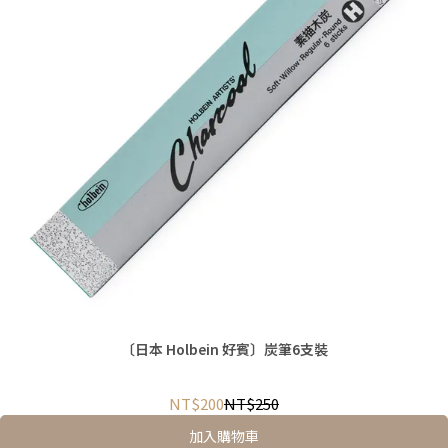
〔日本 Holbein 好賓〕炭筆6支裝
NT$200
NT$250
加入購物車