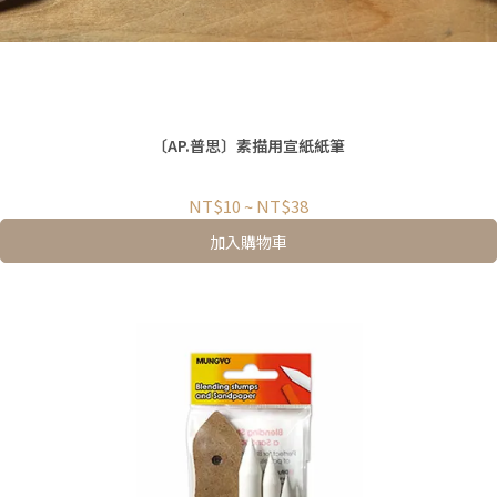
〔AP.普思〕素描用宣紙紙筆
NT$10
~
NT$38
加入購物車