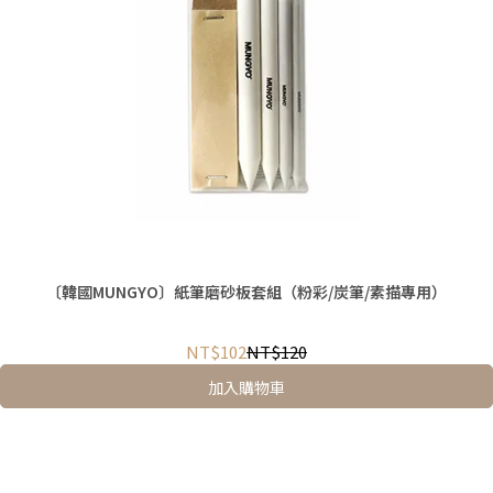
〔韓國MUNGYO〕紙筆磨砂板套組（粉彩/炭筆/素描專用）
NT$102
NT$120
加入購物車