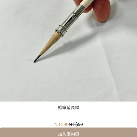
鉛筆延長桿
NT$40
NT$50
加入購物車