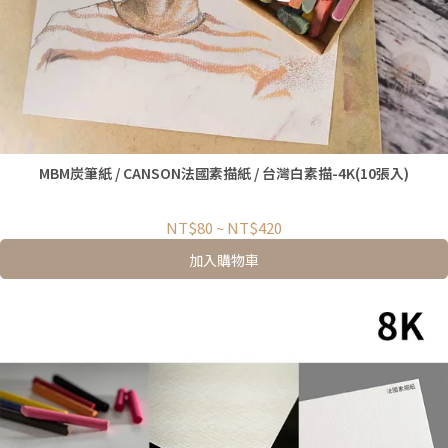
MBM炭筆紙 / CANSON法國素描紙 / 台灣白素描-4K(10張入)
NT$80
~
NT$420
加入購物車