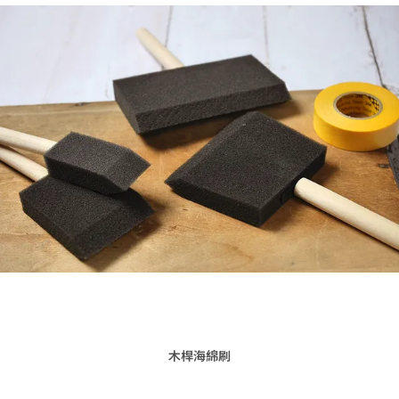
木桿海綿刷