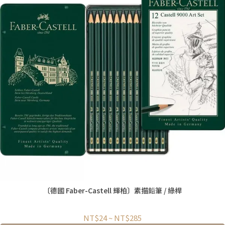
〔德國 Faber-Castell 輝柏〕素描鉛筆 / 綠桿
NT$24
~
NT$285