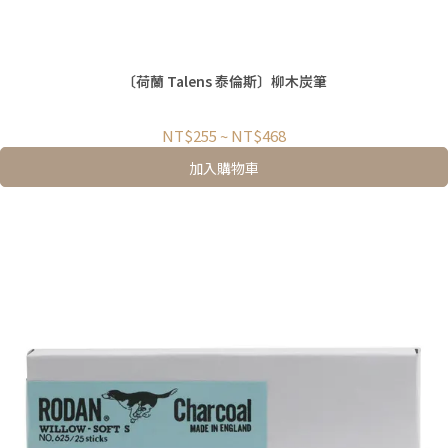
〔荷蘭 Talens 泰倫斯〕柳木炭筆
NT$255
~
NT$468
加入購物車