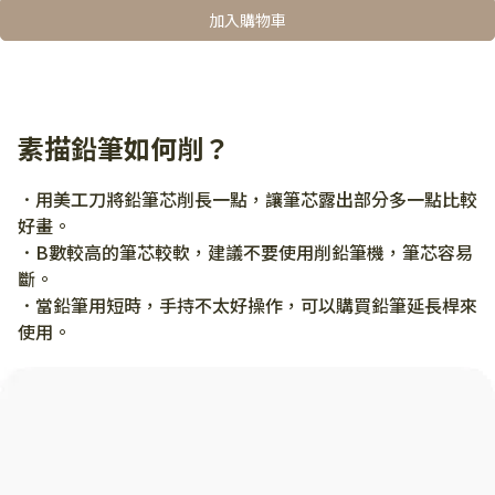
加入購物車
素描鉛筆如何削？
．用美工刀將鉛筆芯削長一點，讓筆芯露出部分多一點比較
好畫。
．B數較高的筆芯較軟，建議不要使用削鉛筆機，筆芯容易
斷。
．當鉛筆用短時，手持不太好操作，可以購買鉛筆延長桿來
使用。