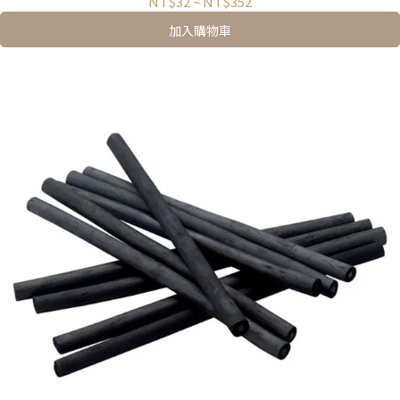
NT$32
~
NT$352
加入購物車