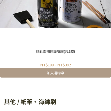
粉彩素描保護噴膠(共5款)
NT$199
~
NT$392
加入購物車
其他 / 紙筆、海綿刷