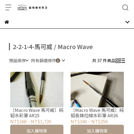
2-2-1-4-馬可威 / Macro Wave
預設排序
所有篩選條件
共 37 件商品
〔Macro Wave 馬可威〕純
〔Macro Wave 馬可威〕純
貂水彩筆 AR25
貂長鋒拉線水彩筆 AR26
NT$160
~
NT$1,720
NT$160
~
NT$256
加入購物車
加入購物車