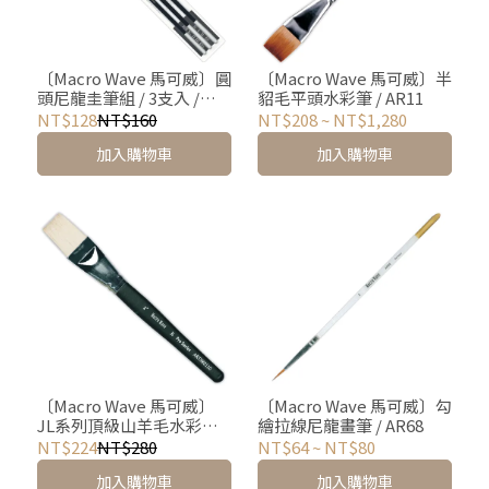
〔Macro Wave 馬可威〕圓
〔Macro Wave 馬可威〕半
頭尼龍圭筆組 / 3支入 /
貂毛平頭水彩筆 / AR11
AR7199
NT$128
NT$160
NT$208
~
NT$1,280
加入購物車
加入購物車
〔Macro Wave 馬可威〕
〔Macro Wave 馬可威〕勾
JL系列頂級山羊毛水彩排
繪拉線尼龍畫筆 / AR68
刷 / 1" / 共2色
NT$224
NT$280
NT$64
~
NT$80
加入購物車
加入購物車