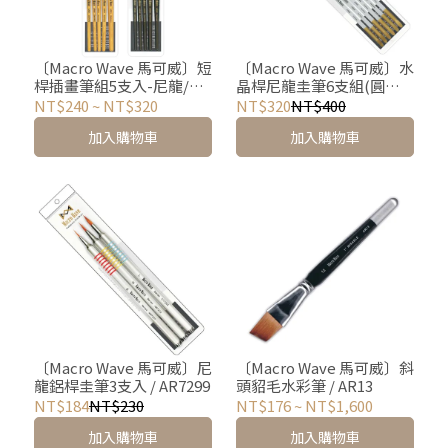
〔Macro Wave 馬可威〕短
〔Macro Wave 馬可威〕水
桿插畫筆組5支入-尼龍/半
晶桿尼龍圭筆6支組(圓頭) /
貂
AR6866
NT$240
~
NT$320
NT$320
NT$400
加入購物車
加入購物車
〔Macro Wave 馬可威〕尼
〔Macro Wave 馬可威〕斜
龍鋁桿圭筆3支入 / AR7299
頭貂毛水彩筆 / AR13
NT$184
NT$230
NT$176
~
NT$1,600
加入購物車
加入購物車