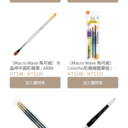
〔Macro Wave 馬可威〕水
〔Macro Wave 馬可威〕
晶桿半圓尼龍筆 / AR69
Colorful尼龍繪圖筆組 / 3
支、5支入 / 共4款
NT$48
~
NT$120
NT$168
~
NT$232
加入購物車
加入購物車