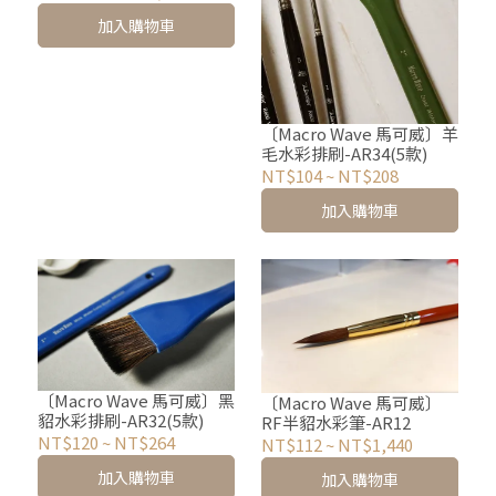
加入購物車
〔Macro Wave 馬可威〕羊
毛水彩排刷-AR34(5款)
NT$104
~
NT$208
加入購物車
〔Macro Wave 馬可威〕黑
〔Macro Wave 馬可威〕
貂水彩排刷-AR32(5款)
RF半貂水彩筆-AR12
NT$120
~
NT$264
NT$112
~
NT$1,440
加入購物車
加入購物車