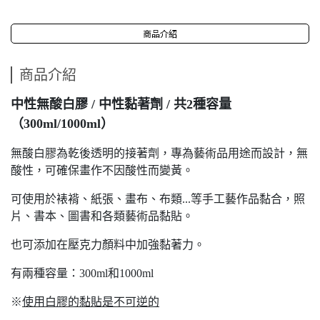
商品介紹
商品介紹
中性無酸白膠 / 中性黏著劑 / 共2種容量
（300ml/1000ml）
無酸白膠為乾後透明的接著劑，專為藝術品用途而設計，無
酸性，可確保畫作不因酸性而變黃。
可使用於裱褙、紙張、畫布、布類...等手工藝作品黏合，照
片、書本、圖書和各類藝術品黏貼
。
也可添加在壓克力顏料中加強黏著力。
有兩種容量：300ml和1000ml
※
使用白膠的黏貼是不可逆的