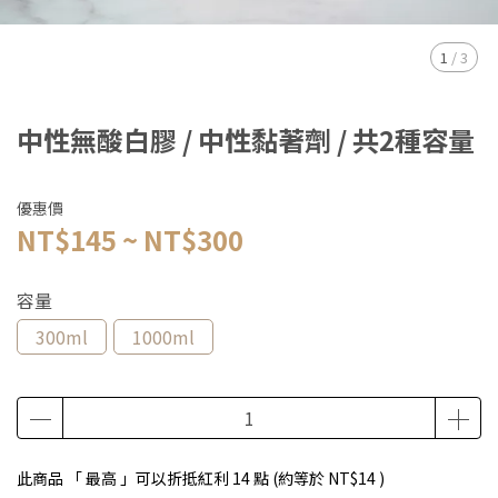
1
/
3
中性無酸白膠 / 中性黏著劑 / 共2種容量
優惠價
NT$145
~
NT$300
容量
300ml
1000ml
此商品 「 最高 」可以折抵紅利
14
點 (約等於
NT$14
)