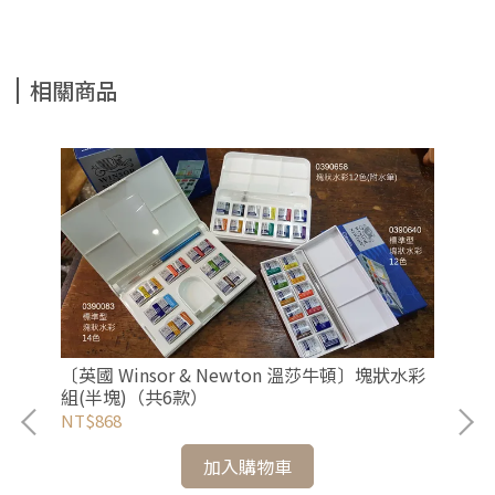
相關商品
〔英國 Winsor & Newton 溫莎牛頓〕塊狀水彩
〔英
組(半塊)（共6款）
水彩
NT$868
NT
加入購物車