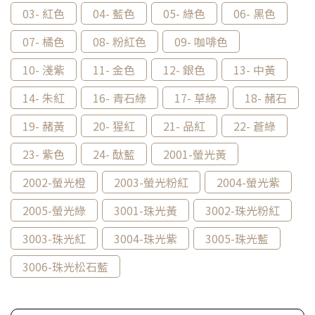
03- 紅色
04- 藍色
05- 綠色
06- 黑色
07- 橘色
08- 粉紅色
09- 咖啡色
10- 淺紫
11- 金色
12- 銀色
13- 中黃
14- 朱紅
16- 青石綠
17- 草綠
18- 赭石
19- 赭黃
20- 猩紅
21- 品紅
22- 蒼綠
23- 紫色
24- 酞藍
2001-螢光黃
2002-螢光橙
2003-螢光粉紅
2004-螢光紫
2005-螢光綠
3001-珠光黃
3002-珠光粉紅
3003-珠光紅
3004-珠光紫
3005-珠光藍
3006-珠光松石藍