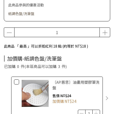
此商品參與的優惠活動
紙調色盤/洗筆盤
此商品 「 最高 」可以折抵紅利
18
點 (約等於
NT$18
)
加價購-紙調色盤/洗筆盤
已加購
0
件
(本區商品可以加購
3
件)
〔AP.普思〕油畫用塑膠筆洗
盤
售價
NT$24
加價購
NT$24