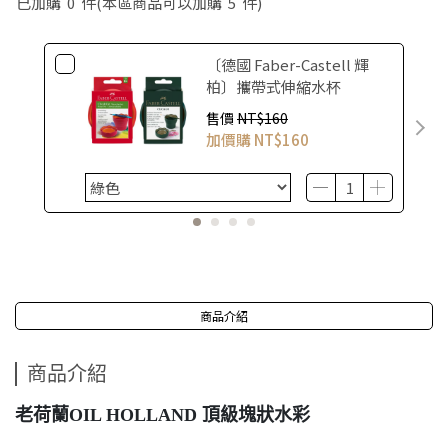
已加購
0
件
(本區商品可以加購
5
件)
〔德國 Faber-Castell 輝
柏〕攜帶式伸縮水杯
售價
NT$160
加價購
NT$160
商品介紹
商品介紹
老荷蘭OIL HOLLAND 頂級塊狀水彩