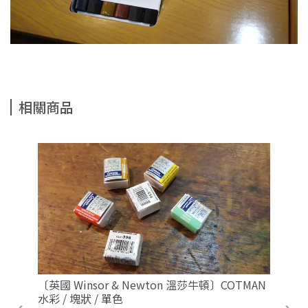
相關商品
〔英國 Winsor & Newton 溫莎牛頓〕COTMAN
水彩 / 塊狀 / 單色