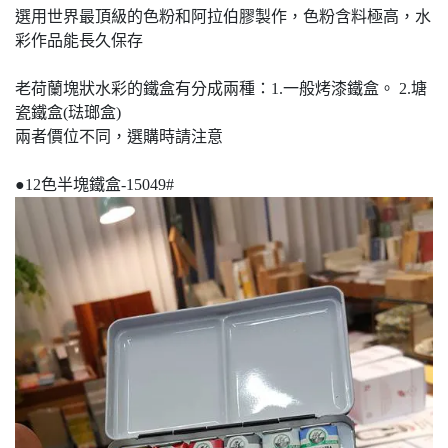
選用世界最頂級的色粉和阿拉伯膠製作，色粉含料極高，水
彩作品能長久保存
老荷蘭塊狀水彩的鐵盒有分成兩種：1.一般烤漆鐵盒。 2.塘
瓷鐵盒(琺瑯盒)
兩者價位不同，選購時請注意
●12色半塊鐵盒-15049#