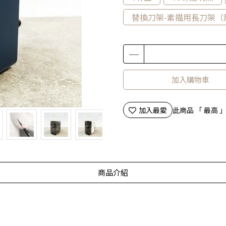
替換刀架-素描用長刀架（
加入購物車
加入最愛
此商品 「 最高
商品介紹