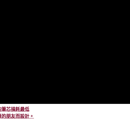
的筆芯損耗最低
筆的朋友而設計。