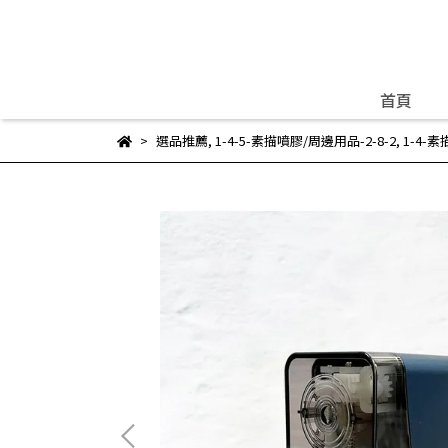
首頁
選品推薦
,
1-4-5-素描噴膠/周邊用品-2-8-2
,
1-4-素