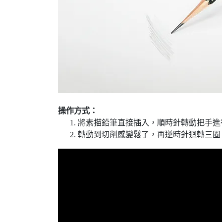
操作方式：
將素描鉛筆直接插入，順時針轉動把手進
轉動到切削感變鬆了，再逆時針迴轉三圈