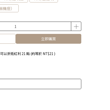
無機座）
立即購買
 」可以折抵紅利
21
點 (約等於
NT$21
)