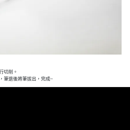
行切削。
，筆退後將筆拔出，完成~