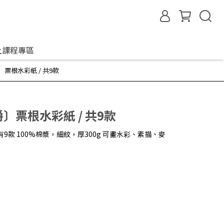
上課程專區
爵〕票根水彩紙 / 共9款
爵〕票根水彩紙 / 共9款
9款 100%棉漿，細紋，厚300g 可畫水彩、素描、麥