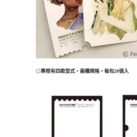
◎
票根有四款型式，兩種規格，每包20張入