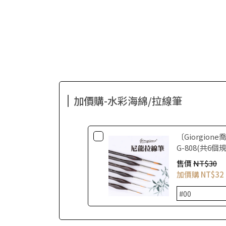
加價購-水彩海綿/拉線筆
〔Giorgio
G-808(共6個
售價
NT$30
加價購
NT$32