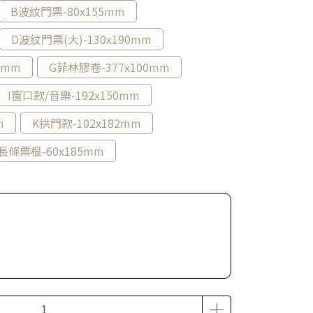
B波紋門票-80x155mm
D波紋門票(大)-130x190mm
0mm
G菲林膠卷-377x100mm
I窗口款/音樂-192x150mm
m
K拱門款-102x182mm
長條票根-60x185mm