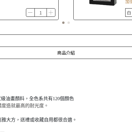
加
商品介紹
家級油畫顏料，全色系共有120個顏色
濃度造就
最高的耐光度。
高雅大方，送禮或收藏自用都很合適。