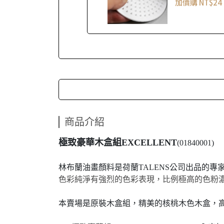
加價購
NT$24
商品介紹
極致豪華木盒組EXCELLENT
(01840001)
林布蘭油畫顏料是荷蘭TALENS公司出品的專
色彩純淨有強烈的色彩表現，比例極高的色粉
本賣場是原裝木盒組，精美的核桃木色木盒，