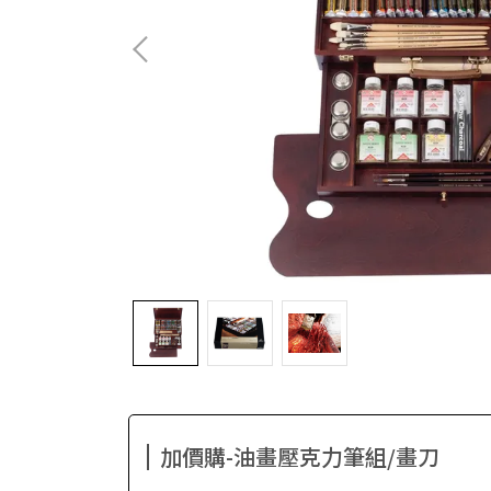
加價購-油畫壓克力筆組/畫刀