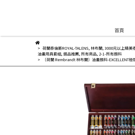
首頁
荷蘭泰倫斯ROYAL-TALENS
,
林布蘭
,
3000元以上精美
油畫用具套組
,
選品推薦
,
所有商品
,
2-1-所有顏料
〔荷蘭 Rembrandt 林布蘭〕油畫顏料-EXCELLEN