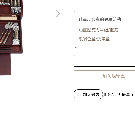
此商品參與的優惠活動
油畫壓克力筆組/畫刀
紙調色盤/洗筆盤
加入購物車
加入最愛
此商品 「 最高