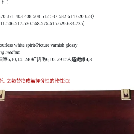
下：
370-371-403-408-508-512-537-582-614-620-623）
11-506-517-530-568-576-615-629-633-735）
white spirit/Picture varnish glossy
zing medium
6,10,14- 240紅貂毛6,10- 291#人造纖維4,8
...之類替換成無揮發性的乾性油)