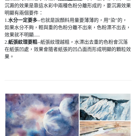
沉澱的效果是靠這水彩中兩種色粉分離形成的，要沉澱效果
明顯有兩個要件：
1.
水分一定要多
--也就是說顏料用量要薄薄的，用"染"的，
如果水分不夠，輕與重的色粉分離不出來，色粉漂不出去，
效果就不明顯.....
2.
紙張紋理要粗
--紙張紋理越粗，水漂出去重的色粉會沉落
在紙張凹處，效果會隨者紙張的凹凸面而形成明顯的顆粒效
果。