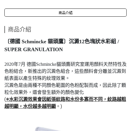
商品介紹
商品介紹
〔德國 Schmincke 貓頭鷹〕沉澱12色塊狀水彩組 /
SUPER GRANULATION
2020年7月 德國Schmincke貓頭鷹研究室運用顏料天然特性及
色粉結合，新推出的沉澱色組合，這些顏料會分離並沉澱到
紙表面以產生特殊的紋理效果。
沉澱色是由兩種不同顏色範圍的色粉配製而成，因此除了顆
粒化效果外，還會發生額外的顏色變化
(
※
水彩沉澱效果會因紙張紋路和水份多寡而不同，紋路越粗
越明顯，水份越多越明顯
。)