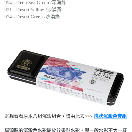
954 - Deep Sea Green /深海綠
921 - Desert Yellow /沙漠黃
924 - Desert Green /沙漠綠
※想看看原本八組沉澱組合，請由此去>>>
塊狀沉澱色套組
貓頭鷹的沉澱色水彩屬於
效果型水彩
，與一般水彩不太一樣