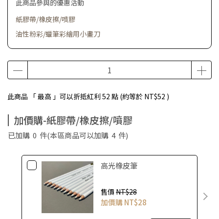
此商品參與的優惠活動
紙膠帶/橡皮擦/噴膠
油性粉彩/蠟筆彩繪用小畫刀
此商品 「 最高 」可以折抵紅利
52
點 (約等於
NT$52
)
加價購-紙膠帶/橡皮擦/噴膠
已加購
0
件
(本區商品可以加購
4
件)
高光橡皮筆
售價
NT$28
加價購
NT$28