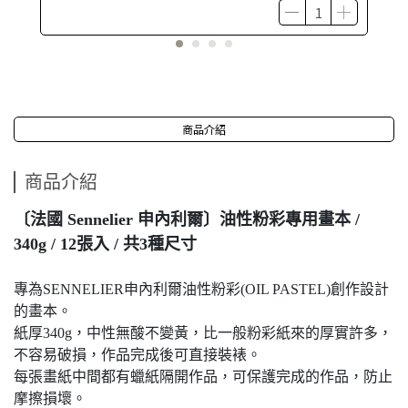
商品介紹
商品介紹
〔法國 Sennelier 申內利爾〕油性粉彩專用畫本 /
340g / 12張入 / 共3種尺寸
專為SENNELIER申內利爾油性粉彩(OIL PASTEL)創作設計
的畫本
。
紙厚340g，中性
無酸不變黃，
比一般粉彩紙來的厚實許多，
不容易破損，作品完成後可直接裝裱。
每張畫紙中間都有蠟紙隔開作品，可保護完成的作品，防止
摩擦損壞。