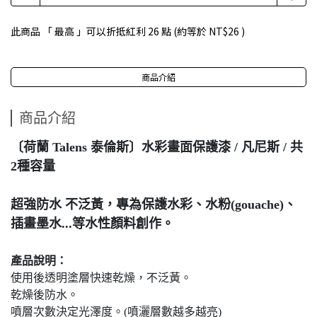
此商品 「 最高 」可以折抵紅利
26
點 (約等於
NT$26
)
商品介紹
商品介紹
〔荷蘭 Talens 泰倫斯〕水彩畫面保護漆 / 凡尼斯 / 共
2種容量
超強防水 不泛黃，
專為保護水彩、水粉(gouache)、
插畫墨水...等水性顏料創作。
產品說明：
使用後透明塗層快速乾燥，不泛黃。
乾燥後防水。
噴層次數決定光澤度。(噴灑層數越多越亮)