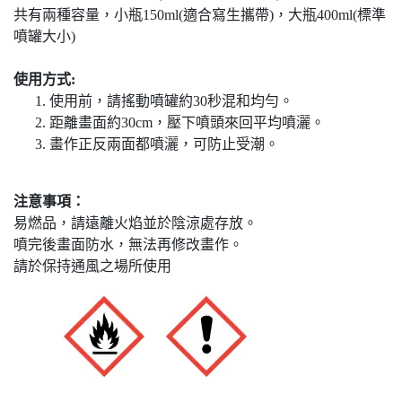
共有兩種容量，小瓶150ml(適合寫生攜帶)，大瓶400ml(標準
噴罐大小)
使用方式:
使用前，請搖動噴罐約30秒混和均勻。
距離畫面約30cm，壓下噴頭來回平均噴灑。
畫作正反兩面都噴灑，可防止受潮。
注意事項：
易燃品，請遠離火焰並於陰涼處存放。
噴完後畫面防水，無法再修改畫作。
請於保持通風之場所使用