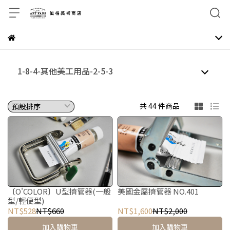
1-8-4-其他美工用品-2-5-3
共 44 件商品
〔O'COLOR〕U型擠管器(一般
美國金屬擠管器 NO.401
型/輕便型)
NT$528
NT$660
NT$1,600
NT$2,000
加入購物車
加入購物車